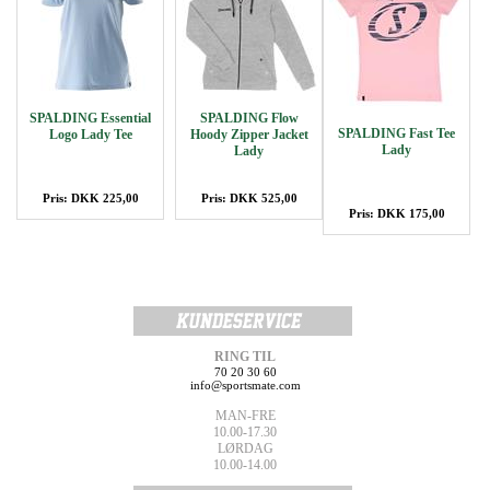
SPALDING Essential
SPALDING Flow
SPALDING Fast Tee
Logo Lady Tee
Hoody Zipper Jacket
Lady
Lady
Pris: DKK 225,00
Pris: DKK 525,00
Pris: DKK 175,00
RING TIL
70 20 30 60
info@sportsmate.com
MAN-FRE
10.00-17.30
LØRDAG
10.00-14.00