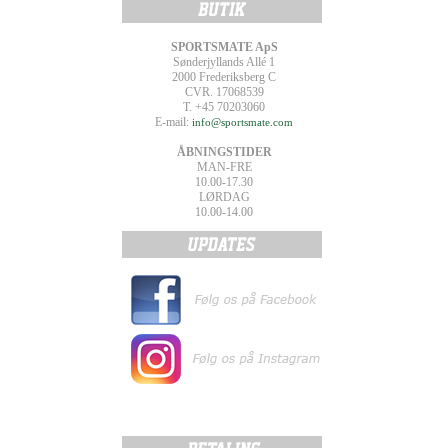
SPORTSMATE ApS
Sønderjyllands Allé 1
2000 Frederiksberg C
CVR. 17068539
T. +45 70203060
E-mail:
info@sportsmate.com
ÅBNINGSTIDER
MAN-FRE
10.00-17.30
LØRDAG
10.00-14.00