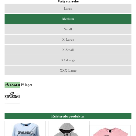
Vælg størrelse
Large
Medium
Small
X-Large
X-Small
XX-Large
XXX-Large
På lager
Relaterede produkter