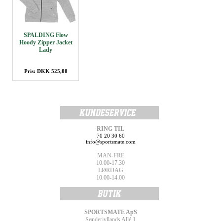
SPALDING Flow
Hoody Zipper Jacket
Lady
Pris: DKK 525,00
RING TIL
70 20 30 60
info@sportsmate.com
MAN-FRE
10.00-17.30
LØRDAG
10.00-14.00
SPORTSMATE ApS
Sønderjyllands Allé 1