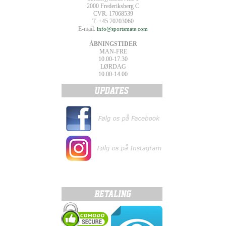
2000 Frederiksberg C
CVR. 17068539
T. +45 70203060
E-mail:
info@sportsmate.com
ÅBNINGSTIDER
MAN-FRE
10.00-17.30
LØRDAG
10.00-14.00