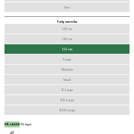
Sort
Vælg størrelse
128 cm
140 cm
152 cm
Large
Medium
Small
X-Large
XX-Large
XXX-Large
På lager