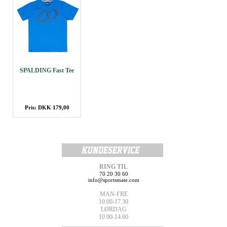
SPALDING Fast Tee
Pris: DKK 179,00
RING TIL
70 20 30 60
info@sportsmate.com
MAN-FRE
10.00-17.30
LØRDAG
10.00-14.00