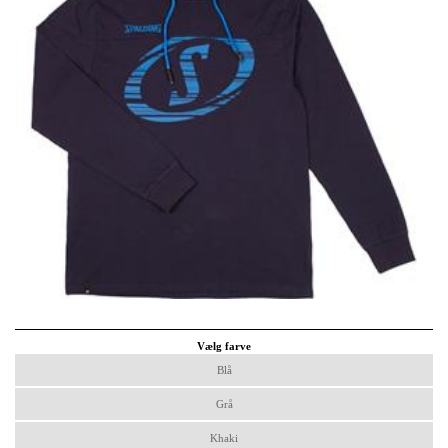
Vælg farve
Blå
Grå
Khaki