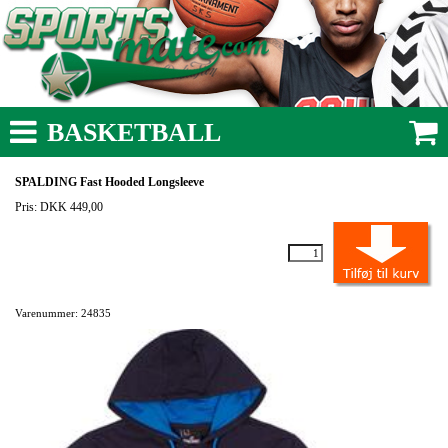
BASKETBALL
SPALDING Fast Hooded Longsleeve
Pris: DKK 449,00
Varenummer: 24835