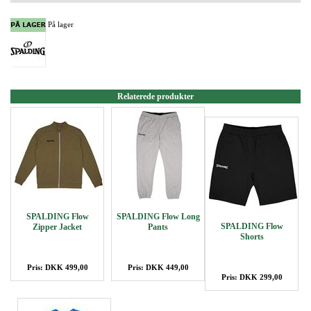
På lager
Relaterede produkter
SPALDING Flow
SPALDING Flow Long
SPALDING Flow
Zipper Jacket
Pants
Shorts
Pris: DKK 499,00
Pris: DKK 449,00
Pris: DKK 299,00