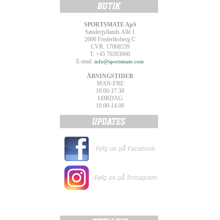
SPORTSMATE ApS
Sønderjyllands Allé 1
2000 Frederiksberg C
CVR. 17068539
T. +45 70203060
E-mail:
info@sportsmate.com
ÅBNINGSTIDER
MAN-FRE
10.00-17.30
LØRDAG
10.00-14.00