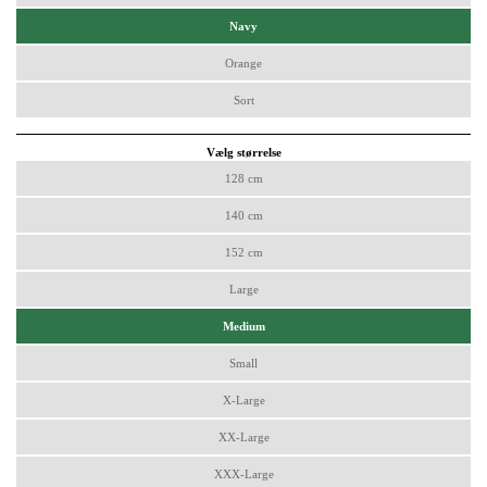
Navy
Orange
Sort
Vælg størrelse
128 cm
140 cm
152 cm
Large
Medium
Small
X-Large
XX-Large
XXX-Large