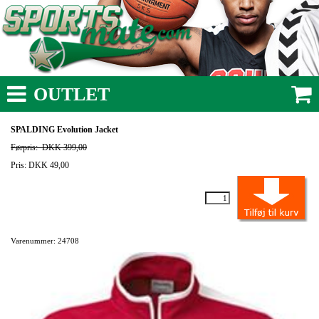
OUTLET
SPALDING Evolution Jacket
Førpris:
DKK 399,00
Pris: DKK 49,00
Varenummer: 24708