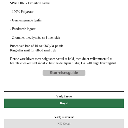
SPALDING Evolution Jacket
- 100% Polyester
- Gennemgående lynlås
- Broderede logoer
- 2 lommer med lynlås, en i hver side
Prisen ved køb af 10 sæt 349,-kr pr stk
Ring eller mail for tilbud med tryk
Denne vare bliver mest solgt som sæt til et hold, men du er velkommen til at
bestille et enkelt sæt så vil vi bestille det hjem til dig. Ca 3-10 dage leveringstid
Vælg farve
Royal
Vælg størrelse
XX-Small