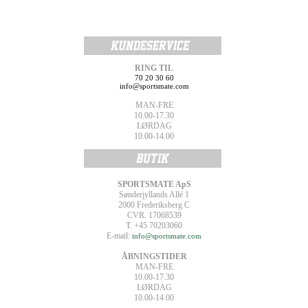
RING TIL
70 20 30 60
info@sportsmate.com
MAN-FRE
10.00-17.30
LØRDAG
10.00-14.00
SPORTSMATE ApS
Sønderjyllands Allé 1
2000 Frederiksberg C
CVR. 17068539
T. +45 70203060
E-mail:
info@sportsmate.com
ÅBNINGSTIDER
MAN-FRE
10.00-17.30
LØRDAG
10.00-14.00