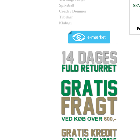
Spikeball
SPA
Coach / Dommer
Tilbehør
Klubtøj
P