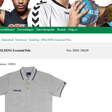
trydelsesret
Forretningen
Størrelsesguide
Brands
Følg os
Basketball
Streetwear
Spalding
SPALDING Essential Polo
-
-
-
-
ALDING Essential Polo
Pris: DKK 349,00
mmer: 24824