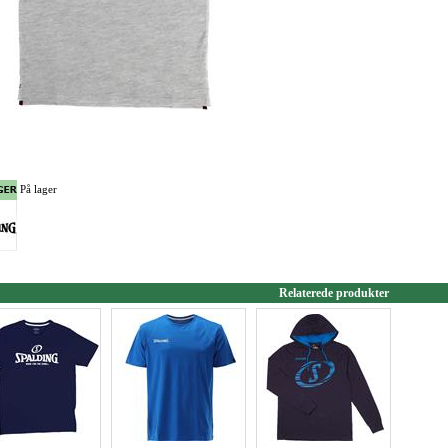
På lager
Relaterede produkter