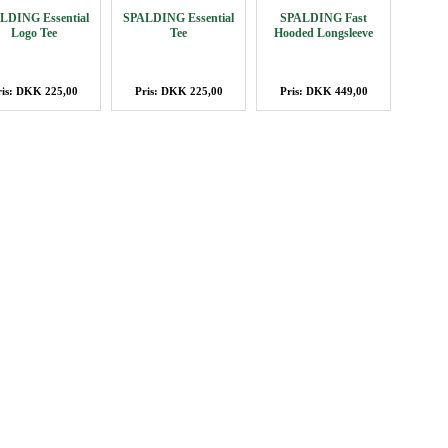
LDING Essential
SPALDING Essential
SPALDING Fast
Logo Tee
Tee
Hooded Longsleeve
ris: DKK 225,00
Pris: DKK 225,00
Pris: DKK 449,00