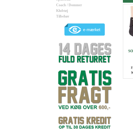
Coach / Dommer
Klubtøj
Tilbehør
SO
F