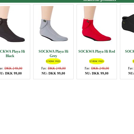
CKWA Playa Hi
SOCKWA Playa Hi
SOCKWA Playa Hi Red
SOCK
Black
Grey
ør:
DKK 249,00
Før:
DKK 249,00
Før:
DKK 249,00
Før
NU: DKK 99,00
NU: DKK 99,00
NU: DKK 99,00
NU: