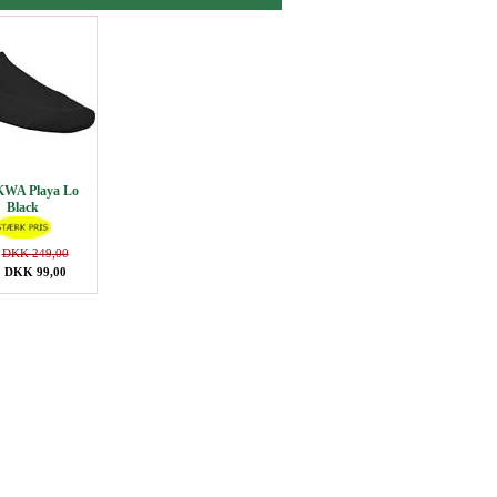
WA Playa Lo
Black
:
DKK 249,00
 DKK 99,00