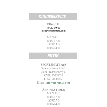
RING TIL
70 20 30 60
info@sportsmate.com
MAN-FRE
10.00-17.30
LØRDAG
10.00-14.00
SPORTSMATE ApS
Sønderjyllands Allé 1
2000 Frederiksberg C
CVR. 17068539
T. +45 70203060
E-mail:
info@sportsmate.com
ÅBNINGSTIDER
MAN-FRE
10.00-17.30
LØRDAG
10.00-14.00