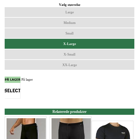
Vælg størrelse
Large
Medium
Small
X-Large
X-Small
XX-Large
På lager
Relaterede produkter