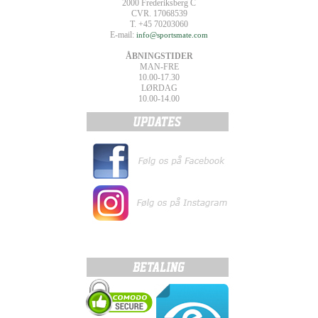
2000 Frederiksberg C
CVR. 17068539
T. +45 70203060
E-mail:
info@sportsmate.com
ÅBNINGSTIDER
MAN-FRE
10.00-17.30
LØRDAG
10.00-14.00