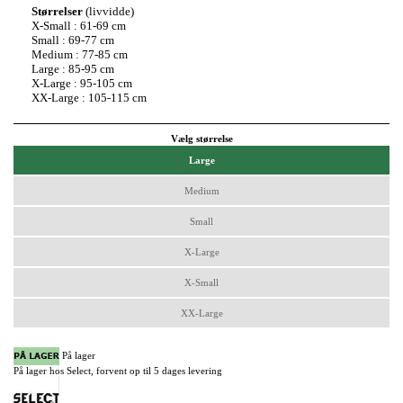
Størrelser
(livvidde)
X-Small : 61-69 cm
Small : 69-77 cm
Medium : 77-85 cm
Large : 85-95 cm
X-Large : 95-105 cm
XX-Large : 105-115 cm
Vælg størrelse
Large
Medium
Small
X-Large
X-Small
XX-Large
På lager
På lager hos Select, forvent op til 5 dages levering