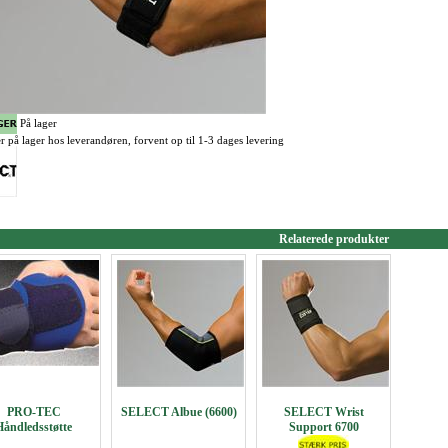
På lager
r på lager hos leverandøren, forvent op til 1-3 dages levering
Relaterede produkter
PRO-TEC
SELECT Albue (6600)
SELECT Wrist
Håndledsstøtte
Support 6700