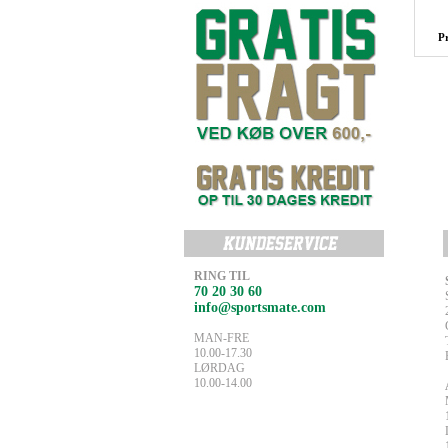
P
RING TIL
70 20 30 60
info@sportsmate.com
MAN-FRE
10.00-17.30
LØRDAG
10.00-14.00