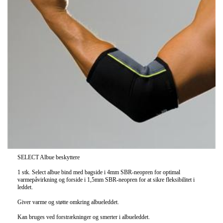
SELECT Albue beskyttere
1 stk. Select albue bind med bagside i 4mm SBR-neopren for optimal
varmepåvirkning og forside i 1,5mm SBR-neopren for at sikre fleksibilitet i
leddet.
Giver varme og støtte omkring albueleddet.
Kan bruges ved forstrækninger og smerter i albueleddet.