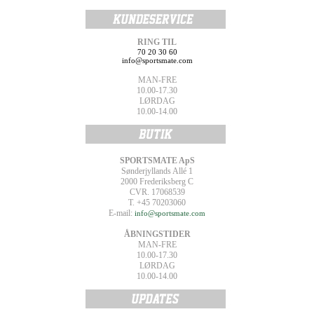
RING TIL
70 20 30 60
info@sportsmate.com
MAN-FRE
10.00-17.30
LØRDAG
10.00-14.00
SPORTSMATE ApS
Sønderjyllands Allé 1
2000 Frederiksberg C
CVR. 17068539
T. +45 70203060
E-mail:
info@sportsmate.com
ÅBNINGSTIDER
MAN-FRE
10.00-17.30
LØRDAG
10.00-14.00