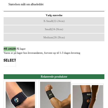
Størrelsen målt om albueleddet
Vælg størrelse
X-Small(22-24cm)
Small(24-26cm)
Medium(26-28cm)
På lager
Varen er på lager hos leverandøren, forvent op til 1-3 dages levering
Relaterede produkter