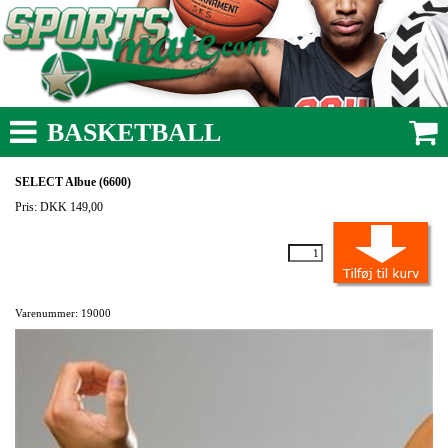
BASKETBALL
SELECT Albue (6600)
Pris: DKK 149,00
Varenummer: 19000