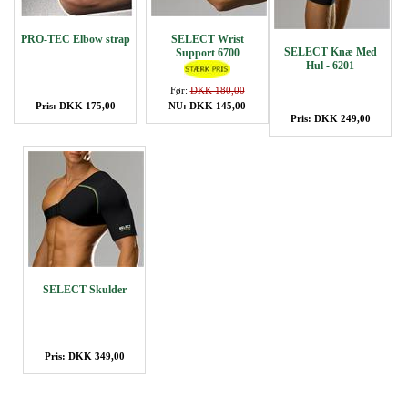
PRO-TEC Elbow strap
SELECT Wrist
SELECT Knæ Med
Support 6700
Hul - 6201
Før:
DKK 180,00
Pris: DKK 175,00
NU: DKK 145,00
Pris: DKK 249,00
SELECT Skulder
Pris: DKK 349,00