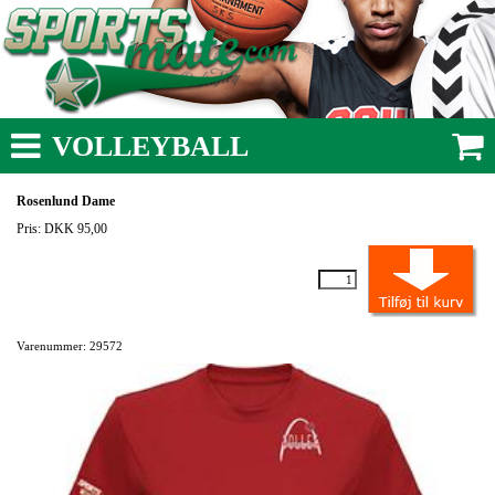
VOLLEYBALL
Rosenlund Dame
Pris: DKK 95,00
Varenummer: 29572