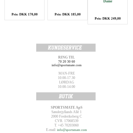
Dame
Pris: DKK 170,00
Pris: DKK 185,00
Pris: DKK 249,00
RING TIL
70 20 30 60
info@sportsmate.com
MAN-FRE
10.00-17.30
LØRDAG
10.00-14.00
SPORTSMATE ApS
Sønderjyllands Allé 1
2000 Frederiksberg C
CVR. 17068539
T. +45 70203060
E-mail:
info@sportsmate.com