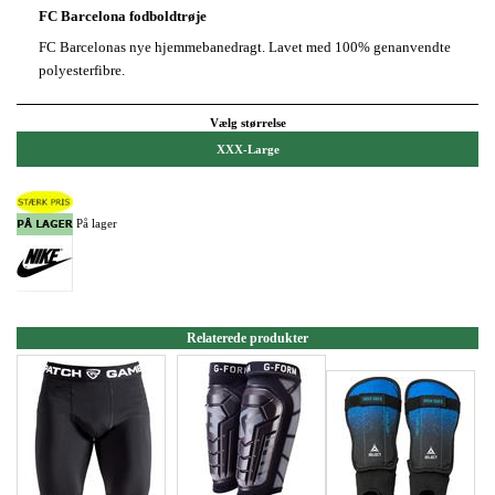
FC Barcelona fodboldtrøje
FC Barcelonas nye hjemmebanedragt. Lavet
med 100% genanvendte
polyesterfibre.
Vælg størrelse
XXX-Large
På lager
Relaterede produkter