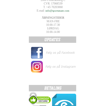
2000 Frederiksberg C
CVR. 17068539
T. +45 70203060
E-mail:
info@sportsmate.com
ÅBNINGSTIDER
MAN-FRE
10.00-17.30
LØRDAG
10.00-14.00