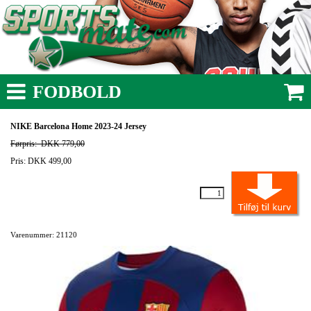
FODBOLD
NIKE Barcelona Home 2023-24 Jersey
Førpris:
DKK 779,00
Pris: DKK 499,00
Varenummer: 21120