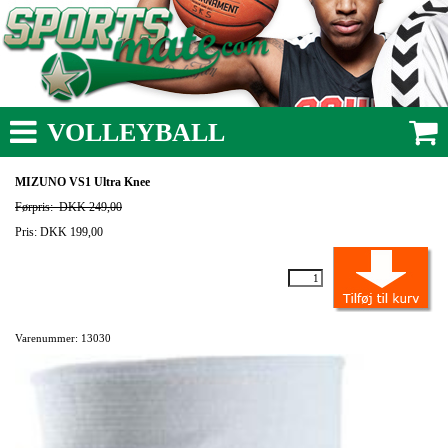
VOLLEYBALL
MIZUNO VS1 Ultra Knee
Førpris:
DKK 249,00
Pris: DKK 199,00
Varenummer: 13030