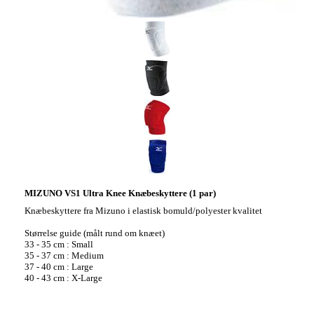
MIZUNO VS1 Ultra Knee Knæbeskyttere (1 par)
Knæbeskyttere fra Mizuno i elastisk bomuld/polyester kvalitet
Størrelse guide (målt rund om knæet)
33 - 35 cm : Small
35 - 37 cm : Medium
37 - 40 cm : Large
40 - 43 cm : X-Large