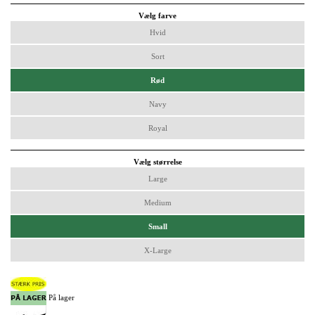
Vælg farve
Hvid
Sort
Rød
Navy
Royal
Vælg størrelse
Large
Medium
Small
X-Large
På lager