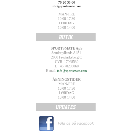
70 20 30 60
info@sportsmate.com
MAN-FRE
10.00-17.30
LØRDAG
10.00-14.00
SPORTSMATE ApS
Sønderjyllands Allé 1
2000 Frederiksberg C
CVR. 17068539
T. +45 70203060
E-mail:
info@sportsmate.com
ÅBNINGSTIDER
MAN-FRE
10.00-17.30
LØRDAG
10.00-14.00