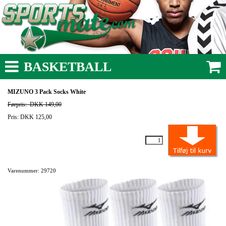
BASKETBALL
MIZUNO 3 Pack Socks White
Førpris:
DKK 149,00
Pris: DKK 125,00
Varenummer: 29720