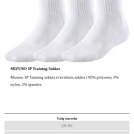
MIZUNO 3P Training Sokker
Mizuno 3P Training sokker er
valitets
sokker i
95% polyester, 3%
k
nylon, 2% spandex
Vælg størrelse
(38-40)