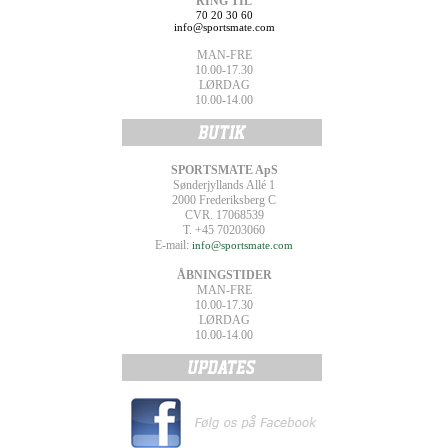
RING TIL
70 20 30 60
info@sportsmate.com
MAN-FRE
10.00-17.30
LØRDAG
10.00-14.00
SPORTSMATE ApS
Sønderjyllands Allé 1
2000 Frederiksberg C
CVR. 17068539
T. +45 70203060
E-mail:
info@sportsmate.com
ÅBNINGSTIDER
MAN-FRE
10.00-17.30
LØRDAG
10.00-14.00