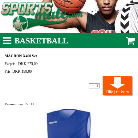
BASKETBALL
MACRON X400 Set
Førpris:
DKK 275,00
Pris: DKK 199,00
Varenummer: 27811