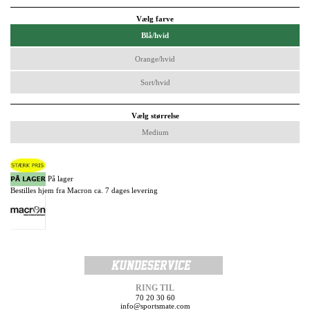
Vælg farve
Blå/hvid
Orange/hvid
Sort/hvid
Vælg størrelse
Medium
På lager
Bestilles hjem fra Macron ca. 7 dages levering
RING TIL
70 20 30 60
info@sportsmate.com