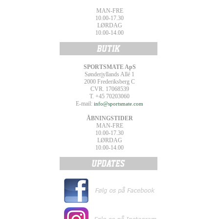
MAN-FRE
10.00-17.30
LØRDAG
10.00-14.00
SPORTSMATE ApS
Sønderjyllands Allé 1
2000 Frederiksberg C
CVR. 17068539
T. +45 70203060
E-mail:
info@sportsmate.com
ÅBNINGSTIDER
MAN-FRE
10.00-17.30
LØRDAG
10.00-14.00