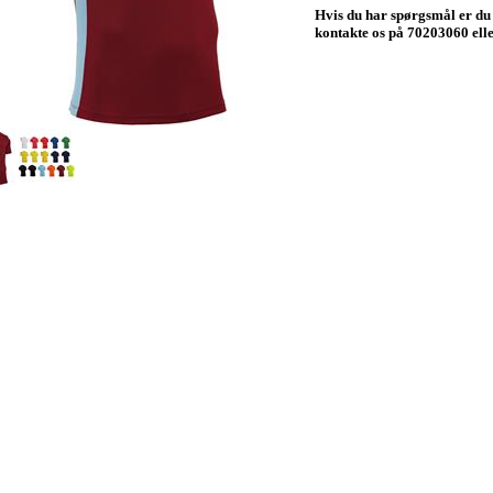
Hvis du har spørgsmål er du
kontakte os på 70203060 el