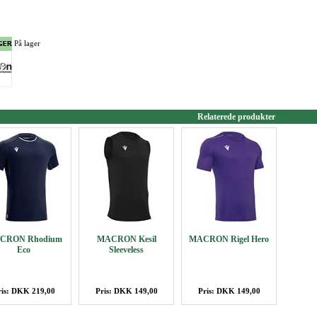
På lager
Relaterede produkter
CRON Rhodium
MACRON Kesil
MACRON Rigel Hero
Eco
Sleeveless
ris: DKK 219,00
Pris: DKK 149,00
Pris: DKK 149,00