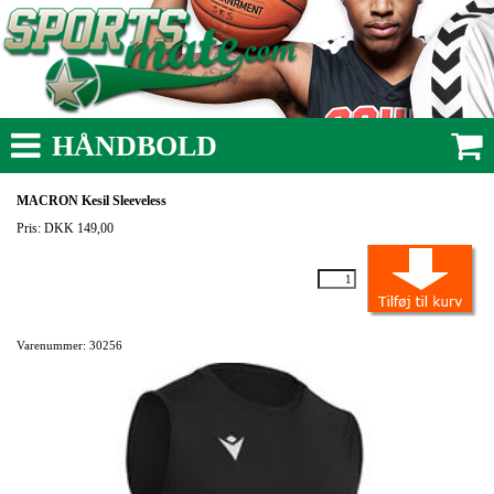
HÅNDBOLD
MACRON Kesil Sleeveless
Pris: DKK 149,00
Varenummer: 30256