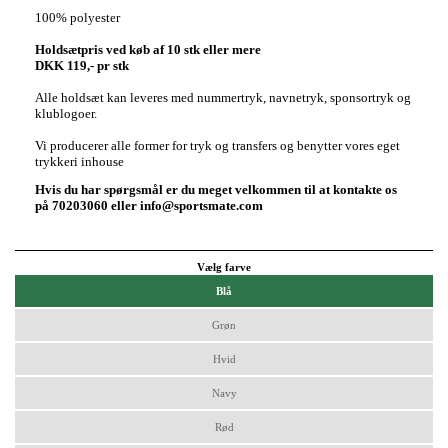
100% polyester
Holdsætpris ved køb af 10 stk eller mere
DKK 119,- pr stk
Alle holdsæt kan leveres med nummertryk, navnetryk, sponsortryk og
klublogoer.
Vi producerer alle former for tryk og transfers og benytter vores eget
trykkeri inhouse
Hvis du har spørgsmål er du meget velkommen til at kontakte os
på 70203060 eller info@sportsmate.com
Vælg farve
Blå
Grøn
Hvid
Navy
Rød