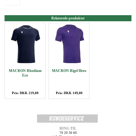
Relaterede produkter
MACRON Rhodium
MACRON Rigel Hero
Eco
Pris: DKK 219,00
Pris: DKK 149,00
RING TIL
70 20 30 60