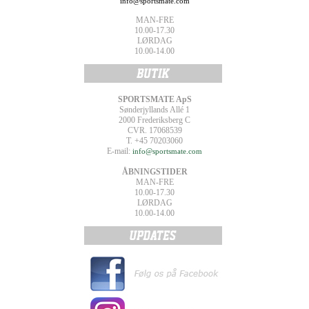
info@sportsmate.com
MAN-FRE
10.00-17.30
LØRDAG
10.00-14.00
SPORTSMATE ApS
Sønderjyllands Allé 1
2000 Frederiksberg C
CVR. 17068539
T. +45 70203060
E-mail:
info@sportsmate.com
ÅBNINGSTIDER
MAN-FRE
10.00-17.30
LØRDAG
10.00-14.00