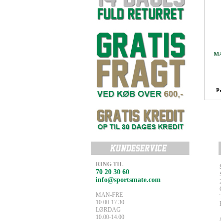
MA
P
RING TIL
70 20 30 60
info@sportsmate.com
MAN-FRE
10.00-17.30
LØRDAG
10.00-14.00