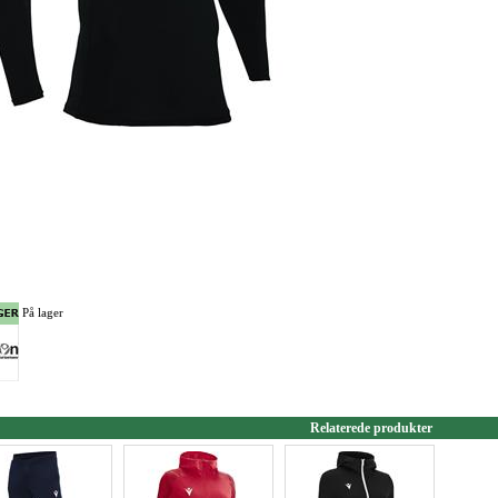
På lager
Relaterede produkter