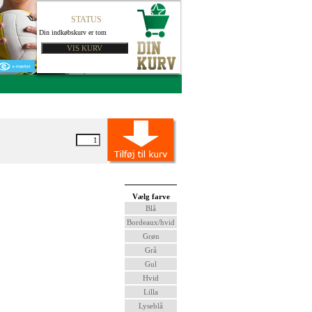
STATUS
Din indkøbskurv er tom
Vælg farve
Blå
Bordeaux/hvid
Grøn
Grå
Gul
Hvid
Lilla
Lyseblå