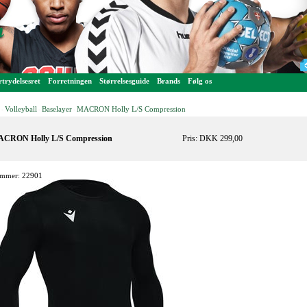
trydelsesret
Forretningen
Størrelsesguide
Brands
Følg os
Volleyball
Baselayer
MACRON Holly L/S Compression
-
-
-
CRON Holly L/S Compression
Pris: DKK 299,00
mmer: 22901