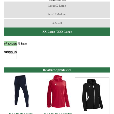
Large/X-Large
Small / Medium
X-Small
XX-Large / XXX-Large
På lager
Relaterede produkter