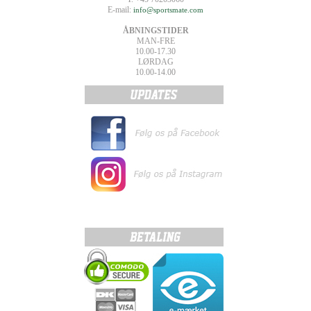
E-mail:
info@sportsmate.com
ÅBNINGSTIDER
MAN-FRE
10.00-17.30
LØRDAG
10.00-14.00