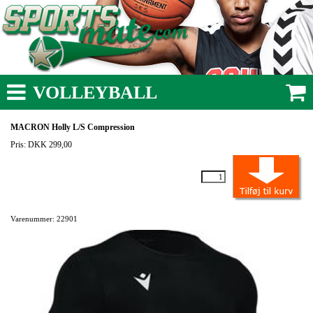
VOLLEYBALL
MACRON Holly L/S Compression
Pris: DKK 299,00
Varenummer: 22901