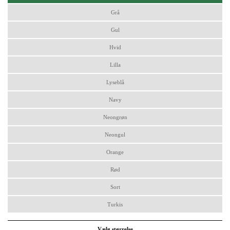
Grå
Gul
Hvid
Lilla
Lyseblå
Navy
Neongrøn
Neongul
Orange
Rød
Sort
Turkis
Vælg størrelse