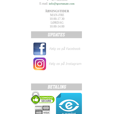
E-mail:
info@sportsmate.com
ÅBNINGSTIDER
MAN-FRE
10.00-17.30
LØRDAG
10.00-14.00