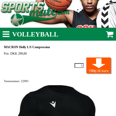
VOLLEYBALL
MACRON Holly L/S Compression
Pris: DKK 299,00
Varenummer: 22901