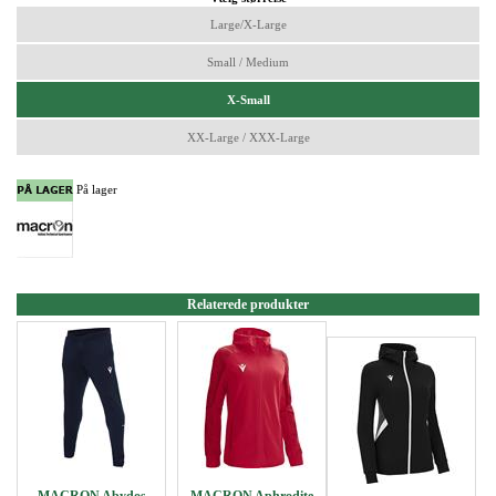
Large/X-Large
Small / Medium
X-Small
XX-Large / XXX-Large
På lager
Relaterede produkter