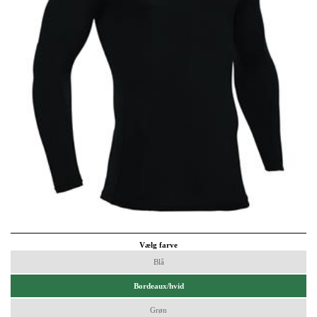
Vælg farve
Blå
Bordeaux/hvid
Grøn