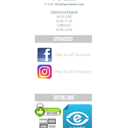
E-mail:
info@sportsmate.com
ÅBNINGSTIDER
MAN-FRE
10.00-17.30
LØRDAG
10.00-14.00