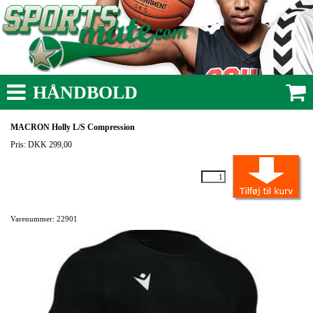
HÅNDBOLD
MACRON Holly L/S Compression
Pris: DKK 299,00
Varenummer: 22901