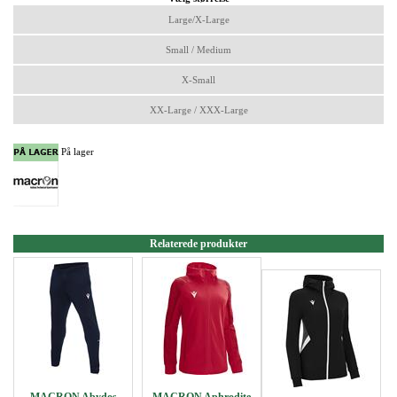
Large/X-Large
Small / Medium
X-Small
XX-Large / XXX-Large
På lager
Relaterede produkter