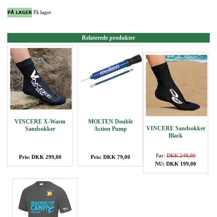
På lager
Relaterede produkter
VINCERE X-Warm
MOLTEN Double
VINCERE Sandsokker
Sandsokker
Action Pump
Black
Før:
DKK 249,00
Pris: DKK 299,00
Pris: DKK 79,00
NU: DKK 199,00