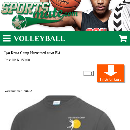
VOLLEYBALL
Lyø Kreta Camp Herre med navn Blå
Pris: DKK 150,00
Varenummer: 28623