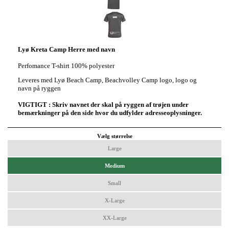
Lyø Kreta Camp Herre med navn
Perfomance
T-shirt
100% polyester
Leveres med Lyø Beach Camp, Beachvolley Camp logo, logo og
navn på ryggen
VIGTIGT : Skriv navnet der skal på ryggen af trøjen under
bemærkninger på den side hvor du udfylder adresseoplysninger.
Vælg størrelse
Large
Medium
Small
X-Large
XX-Large