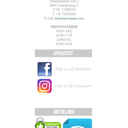
Sønderjyllands Allé 1
2000 Frederiksberg C
CVR. 17068539
T. +45 70203060
E-mail:
info@sportsmate.com
ÅBNINGSTIDER
MAN-FRE
10.00-17.30
LØRDAG
10.00-14.00