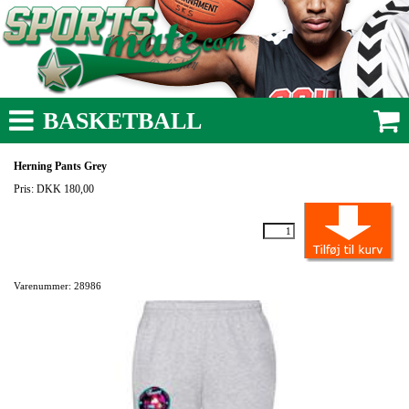
BASKETBALL
Herning Pants Grey
Pris: DKK 180,00
Varenummer: 28986