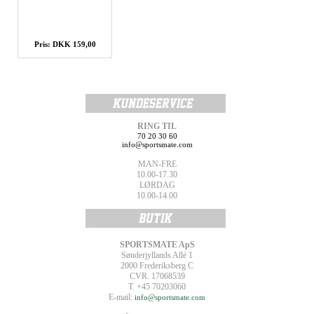
Pris: DKK 159,00
RING TIL
70 20 30 60
info@sportsmate.com
MAN-FRE
10.00-17.30
LØRDAG
10.00-14.00
SPORTSMATE ApS
Sønderjyllands Allé 1
2000 Frederiksberg C
CVR. 17068539
T. +45 70203060
E-mail:
info@sportsmate.com