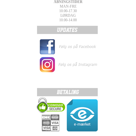
ÅBNINGSTIDER
MAN-FRE
10.00-17.30
LØRDAG
10.00-14.00