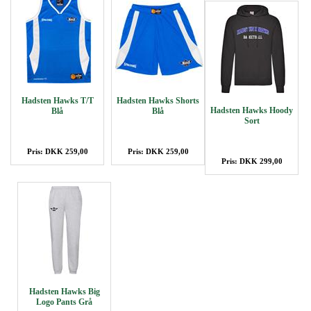
Hadsten Hawks T/T
Hadsten Hawks Shorts
Hadsten Hawks Hoody
Blå
Blå
Sort
Pris: DKK 259,00
Pris: DKK 259,00
Pris: DKK 299,00
Hadsten Hawks Big
Logo Pants Grå