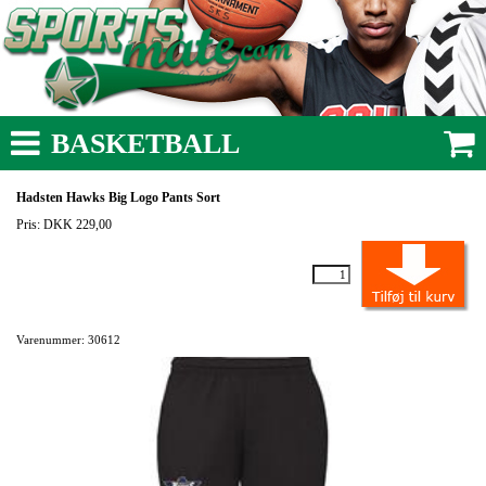
BASKETBALL
Hadsten Hawks Big Logo Pants Sort
Pris: DKK 229,00
Varenummer: 30612