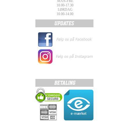
MAN-FRE
10.00-17.30
LØRDAG
10.00-14.00