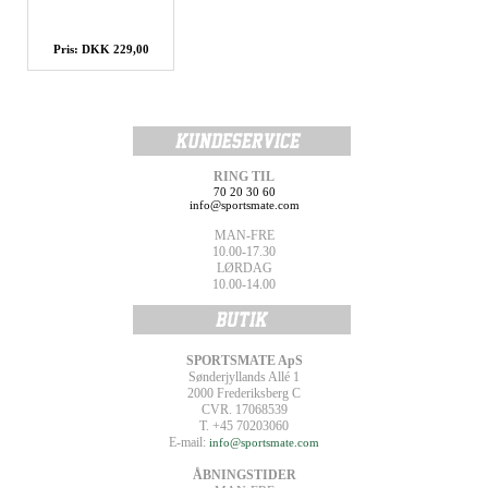
Pris: DKK 229,00
RING TIL
70 20 30 60
info@sportsmate.com
MAN-FRE
10.00-17.30
LØRDAG
10.00-14.00
SPORTSMATE ApS
Sønderjyllands Allé 1
2000 Frederiksberg C
CVR. 17068539
T. +45 70203060
E-mail:
info@sportsmate.com
ÅBNINGSTIDER