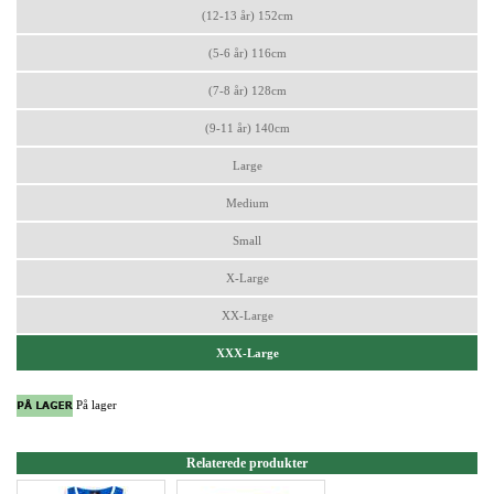
(12-13 år) 152cm
(5-6 år) 116cm
(7-8 år) 128cm
(9-11 år) 140cm
Large
Medium
Small
X-Large
XX-Large
XXX-Large
På lager
Relaterede produkter