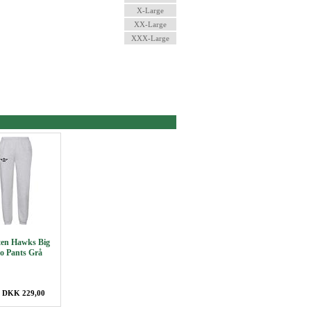
X-Large
XX-Large
XXX-Large
en Hawks Big
o Pants Grå
: DKK 229,00