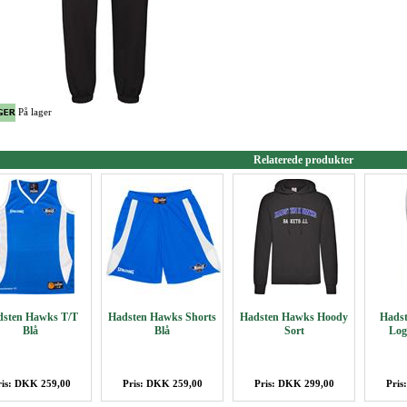
På lager
Relaterede produkter
sten Hawks T/T
Hadsten Hawks Shorts
Hadsten Hawks Hoody
Hadst
Blå
Blå
Sort
Log
ris: DKK 259,00
Pris: DKK 259,00
Pris: DKK 299,00
Pris