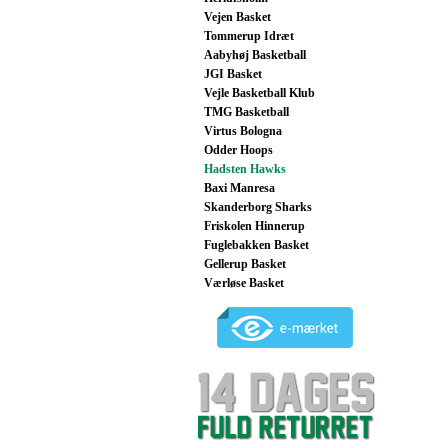
Vejen Basket
Tommerup Idræt
Aabyhøj Basketball
JGI Basket
Vejle Basketball Klub
TMG Basketball
Virtus Bologna
Odder Hoops
Hadsten Hawks
Baxi Manresa
Skanderborg Sharks
Friskolen Hinnerup
Fuglebakken Basket
Gellerup Basket
Værløse Basket