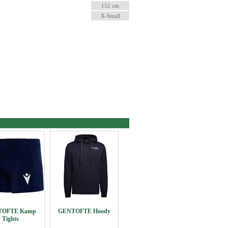
152 cm
X-Small
TOFTE Kamp
GENTOFTE Hoody
Tights