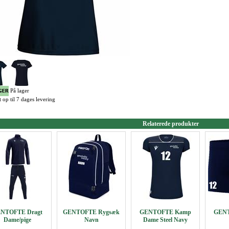
På lager
 op til 7 dages levering
Relaterede produkter
NTOFTE Dragt
GENTOFTE Rygsæk
GENTOFTE Kamp
GEN
Dame/pige
Navn
Dame Steel Navy