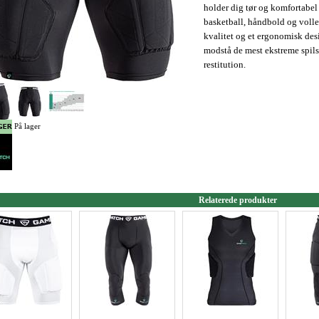
holder dig tør og komfortabel 
basketball, håndbold og voll
kvalitet og et ergonomisk desig
modstå de mest ekstreme spils
restitution.
På lager
Relaterede produkter