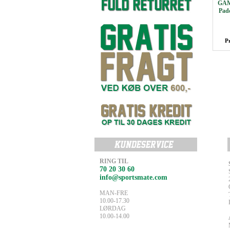
GAM
Pad
P
RING TIL
70 20 30 60
info@sportsmate.com
MAN-FRE
10.00-17.30
LØRDAG
10.00-14.00