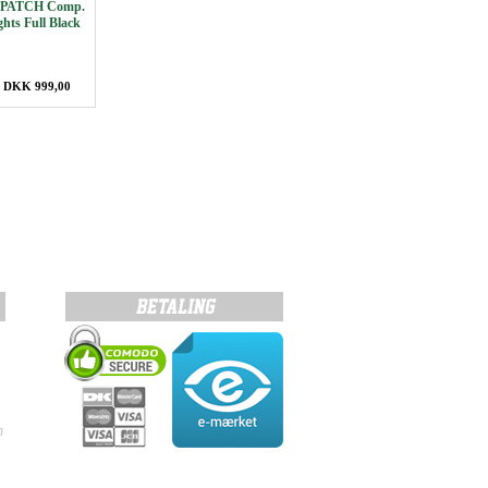
PATCH Comp.
ghts Full Black
: DKK 999,00