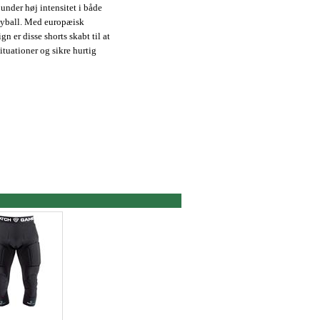
under høj intensitet i både
eyball. Med europæisk
n er disse shorts skabt til at
ituationer og sikre hurtig