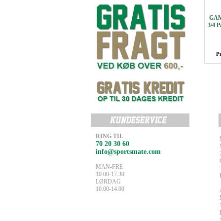
GAM
3/4 
P
RING TIL
70 20 30 60
info@sportsmate.com
MAN-FRE
10.00-17.30
LØRDAG
10.00-14.00