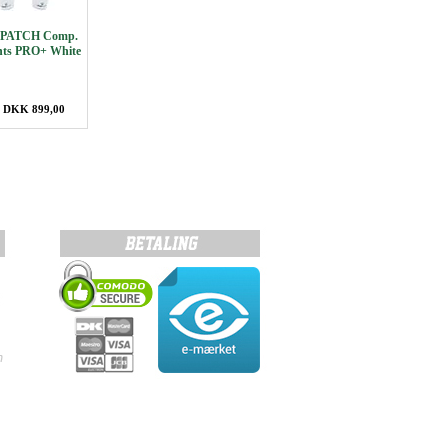
PATCH Comp.
ghts PRO+ White
: DKK 899,00