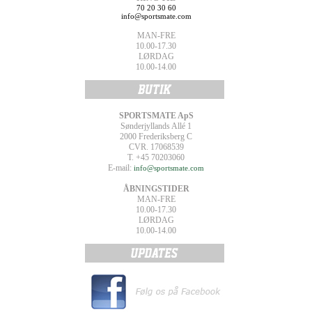
70 20 30 60
info@sportsmate.com
MAN-FRE
10.00-17.30
LØRDAG
10.00-14.00
SPORTSMATE ApS
Sønderjyllands Allé 1
2000 Frederiksberg C
CVR. 17068539
T. +45 70203060
E-mail:
info@sportsmate.com
ÅBNINGSTIDER
MAN-FRE
10.00-17.30
LØRDAG
10.00-14.00