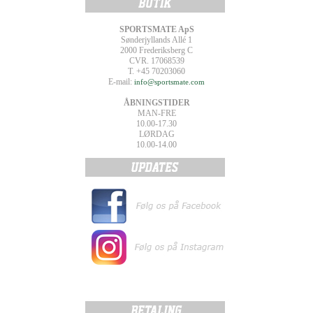
SPORTSMATE ApS
Sønderjyllands Allé 1
2000 Frederiksberg C
CVR. 17068539
T. +45 70203060
E-mail:
info@sportsmate.com
ÅBNINGSTIDER
MAN-FRE
10.00-17.30
LØRDAG
10.00-14.00