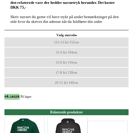
den relaterede vare der hedder navnetryk herunder. Det koster
DKK 75,-
Skriv navnet du gerne vil have trykt på under bemærkninger på den
side hvor du skriver din adresse når du fuldfører din ordre.
Vælg størrelse
(12-13 år) 152cm
(3-4 år) 104cm
(5-6 år) 116cm
(7-8 år) 128cm
(9-11 år) 140cm
På lager
Relaterede produkter