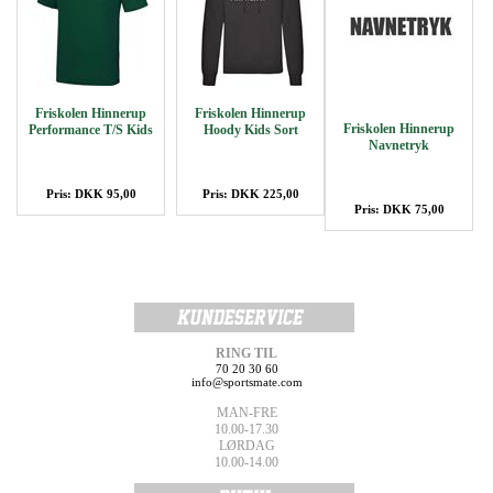
Friskolen Hinnerup
Friskolen Hinnerup
Friskolen Hinnerup
Performance T/S Kids
Hoody Kids Sort
Navnetryk
Pris: DKK 95,00
Pris: DKK 225,00
Pris: DKK 75,00
RING TIL
70 20 30 60
info@sportsmate.com
MAN-FRE
10.00-17.30
LØRDAG
10.00-14.00