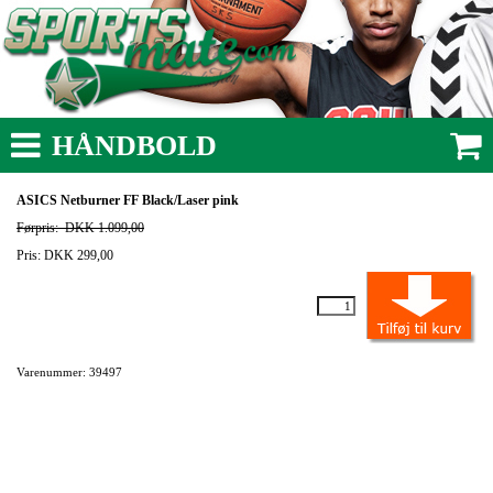
HÅNDBOLD
ASICS Netburner FF Black/Laser pink
Førpris:
DKK 1.099,00
Pris: DKK 299,00
Varenummer: 39497