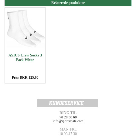
Relaterede produkter
ASICS Crew Socks 3
Pack White
Pris: DKK 125,00
RING TIL
70 20 30 60
info@sportsmate.com
MAN-FRE
10.00-17.30