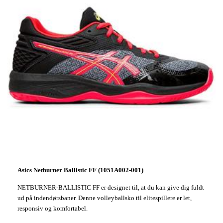
Asics Netburner Ballistic FF (1051A002-001)
NETBURNER-BALLISTIC FF er designet til, at du kan give dig fuldt
ud på indendørsbaner. Denne volleyballsko til elitespillere er let,
responsiv og komfortabel.