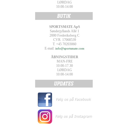
LØRDAG
10.00-14.00
SPORTSMATE ApS
Sønderjyllands Allé 1
2000 Frederiksberg C
CVR. 17068539
T. +45 70203060
E-mail:
info@sportsmate.com
ÅBNINGSTIDER
MAN-FRE
10.00-17.30
LØRDAG
10.00-14.00