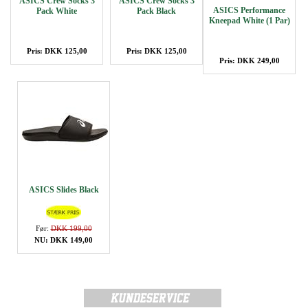
ASICS Crew Socks 3
ASICS Crew Socks 3
ASICS Performance
Pack White
Pack Black
Kneepad White (1 Par)
Pris: DKK 125,00
Pris: DKK 125,00
Pris: DKK 249,00
ASICS Slides Black
Før:
DKK 199,00
NU: DKK 149,00