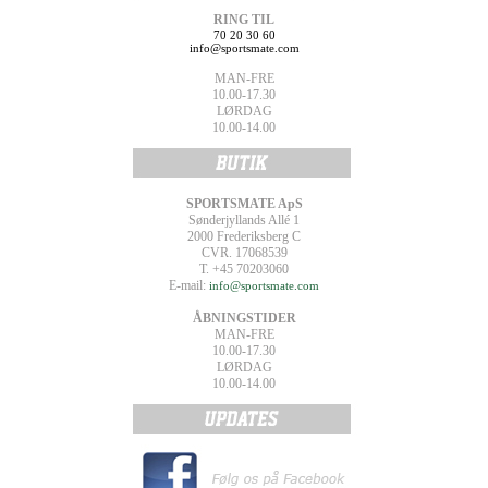
RING TIL
70 20 30 60
info@sportsmate.com
MAN-FRE
10.00-17.30
LØRDAG
10.00-14.00
SPORTSMATE ApS
Sønderjyllands Allé 1
2000 Frederiksberg C
CVR. 17068539
T. +45 70203060
E-mail:
info@sportsmate.com
ÅBNINGSTIDER
MAN-FRE
10.00-17.30
LØRDAG
10.00-14.00