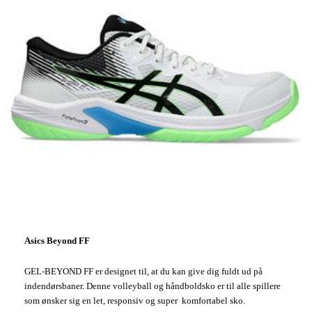
Asics Beyond FF
GEL-BEYOND FF er designet til, at du kan give dig fuldt ud på
indendørsbaner. Denne volleyball og håndboldsko er til alle spillere
som ønsker sig en let, responsiv og super komfortabel sko.