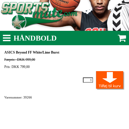
HÅNDBOLD
ASICS Beyond FF White/Lime Burst
Førpris:
DKK 999,00
Pris: DKK 799,00
Varenummer: 39266