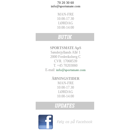
70 20 30 60
info@sportsmate.com
MAN-FRE
10.00-17.30
LØRDAG
10.00-14.00
SPORTSMATE ApS
Sønderjyllands Allé 1
2000 Frederiksberg C
CVR. 17068539
T. +45 70203060
E-mail:
info@sportsmate.com
ÅBNINGSTIDER
MAN-FRE
10.00-17.30
LØRDAG
10.00-14.00