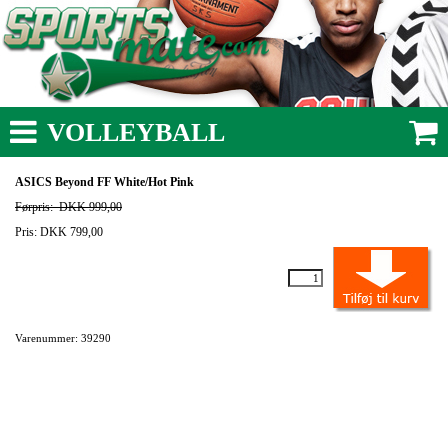
VOLLEYBALL
ASICS Beyond FF White/Hot Pink
Førpris:
DKK 999,00
Pris: DKK 799,00
Varenummer: 39290