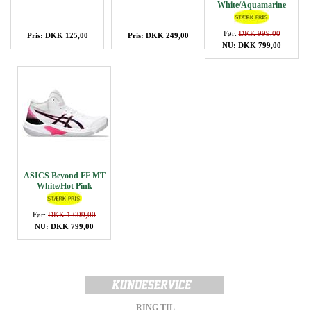
White/Aquamarine
Før:
DKK 999,00
Pris: DKK 125,00
Pris: DKK 249,00
NU: DKK 799,00
ASICS Beyond FF MT
White/Hot Pink
Før:
DKK 1.099,00
NU: DKK 799,00
RING TIL