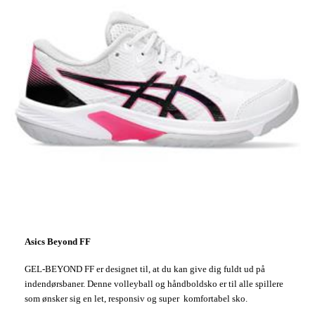
Asics Beyond FF
GEL-BEYOND FF er designet til, at du kan give dig fuldt ud på
indendørsbaner. Denne volleyball og håndboldsko er til alle spillere
som ønsker sig en let, responsiv og super komfortabel sko.