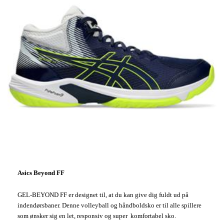
Asics Beyond FF
GEL-BEYOND FF er designet til, at du kan give dig fuldt ud på
indendørsbaner. Denne volleyball og håndboldsko er til alle spillere
som ønsker sig en let, responsiv og super komfortabel sko.