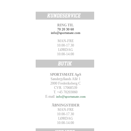
RING TIL
70 20 30 60
info@sportsmate.com
MAN-FRE
10.00-17.30
LØRDAG
10.00-14.00
SPORTSMATE ApS
Sønderjyllands Allé 1
2000 Frederiksberg C
CVR. 17068539
T. +45 70203060
E-mail:
info@sportsmate.com
ÅBNINGSTIDER
MAN-FRE
10.00-17.30
LØRDAG
10.00-14.00