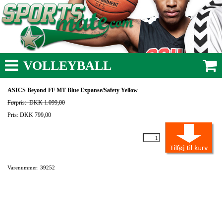
VOLLEYBALL
ASICS Beyond FF MT Blue Expanse/Safety Yellow
Førpris:
DKK 1.099,00
Pris: DKK 799,00
Varenummer: 39252