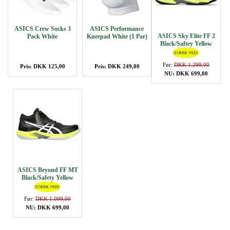
ASICS Crew Socks 3
ASICS Performance
ASICS Sky Elite FF 2
Pack White
Kneepad White (1 Par)
Black/Saftey Yellow
Før:
DKK 1.299,00
Pris: DKK 125,00
Pris: DKK 249,00
NU: DKK 699,00
ASICS Beyond FF MT
Black/Safety Yellow
Før:
DKK 1.099,00
NU: DKK 699,00