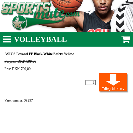
VOLLEYBALL
ASICS Beyond FF Black/White/Safety Yellow
Førpris:
DKK 999,00
Pris: DKK 799,00
Varenummer: 39297