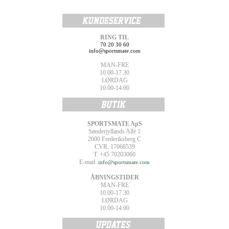
RING TIL
70 20 30 60
info@sportsmate.com
MAN-FRE
10.00-17.30
LØRDAG
10.00-14.00
SPORTSMATE ApS
Sønderjyllands Allé 1
2000 Frederiksberg C
CVR. 17068539
T. +45 70203060
E-mail:
info@sportsmate.com
ÅBNINGSTIDER
MAN-FRE
10.00-17.30
LØRDAG
10.00-14.00