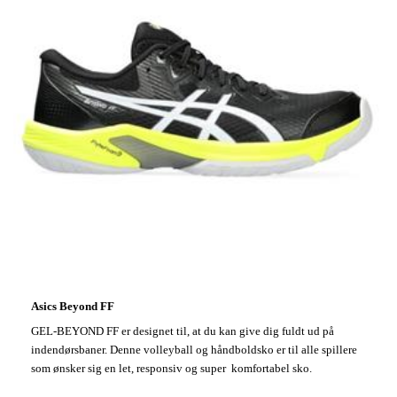
Asics Beyond FF
GEL-BEYOND FF er designet til, at du kan give dig fuldt ud på
indendørsbaner. Denne volleyball og håndboldsko er til alle spillere
som ønsker sig en let, responsiv og super komfortabel sko.