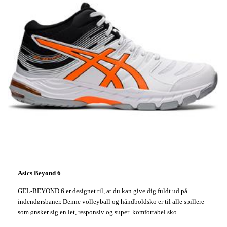
Asics Beyond 6
GEL-BEYOND 6 er designet til, at du kan give dig fuldt ud på
indendørsbaner. Denne volleyball og håndboldsko er til alle spillere
som ønsker sig en let, responsiv og super komfortabel sko.