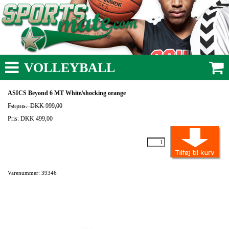
VOLLEYBALL
ASICS Beyond 6 MT White/shocking orange
Førpris:
DKK 999,00
Pris: DKK 499,00
Varenummer: 39346