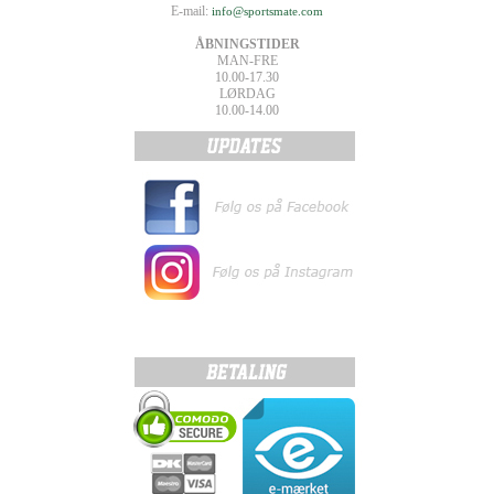
E-mail:
info@sportsmate.com
ÅBNINGSTIDER
MAN-FRE
10.00-17.30
LØRDAG
10.00-14.00