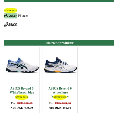
På lager
Relaterede produkter
ASICS Beyond 6
ASICS Beyond 6
White/french blue
White/Pure
Silver/Yellow
Før:
DKK 899,00
Før:
DKK 899,00
NU: DKK 499,00
NU: DKK 499,00