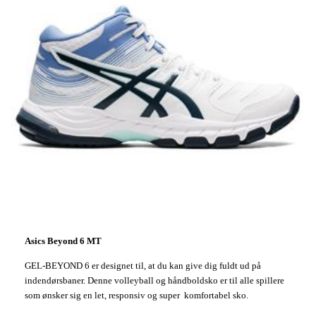
Asics Beyond 6 MT
GEL-BEYOND 6 er designet til, at du kan give dig fuldt ud på
indendørsbaner. Denne volleyball og håndboldsko er til alle spillere
som ønsker sig en let, responsiv og super komfortabel sko.