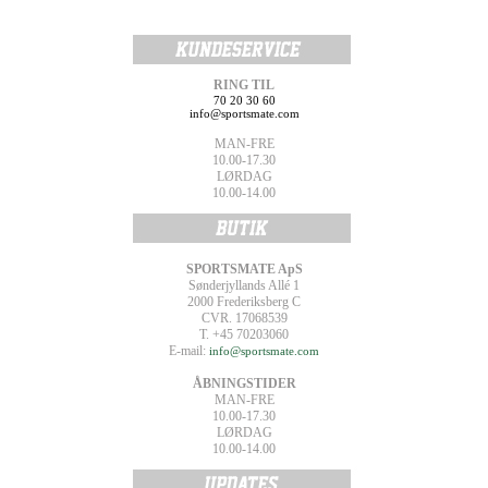
RING TIL
70 20 30 60
info@sportsmate.com
MAN-FRE
10.00-17.30
LØRDAG
10.00-14.00
SPORTSMATE ApS
Sønderjyllands Allé 1
2000 Frederiksberg C
CVR. 17068539
T. +45 70203060
E-mail:
info@sportsmate.com
ÅBNINGSTIDER
MAN-FRE
10.00-17.30
LØRDAG
10.00-14.00