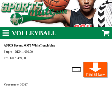
VOLLEYBALL
ASICS Beyond 6 MT White/french blue
Førpris:
DKK 1.099,00
Pris: DKK 499,00
Varenummer: 39317